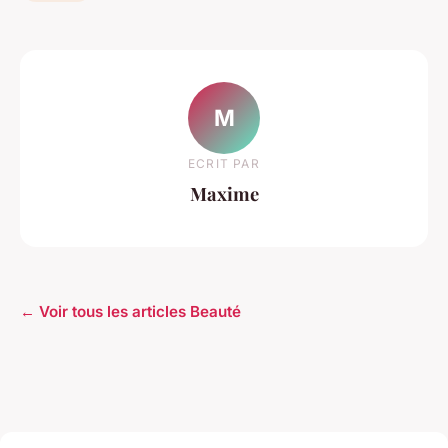
M
ECRIT PAR
Maxime
← Voir tous les articles Beauté